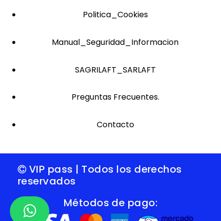
Politica_Cookies
Manual_Seguridad_Informacion
SAGRILAFT_SARLAFT
Preguntas Frecuentes.
Contacto
VIP pass | Todos los derechos
reservados
Métodos de pago: