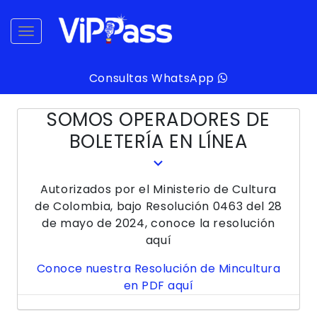
desplegar navegación
Consultas WhatsApp
SOMOS OPERADORES DE
BOLETERÍA EN LÍNEA
Autorizados por el Ministerio de Cultura
de Colombia, bajo Resolución 0463 del 28
de mayo de 2024, conoce la resolución
aquí
Conoce nuestra Resolución de Mincultura
en PDF aquí